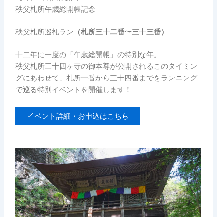
秩父札所午歳総開帳記念
秩父札所巡礼ラン
（札所三十二番〜三十三番）
十二年に一度の「午歳総開帳」の特別な年。
秩父札所三十四ヶ寺の御本尊が公開されるこのタイミン
グにあわせて、札所一番から三十四番までをランニング
で巡る特別イベントを開催します！
イベント詳細・お申込はこちら