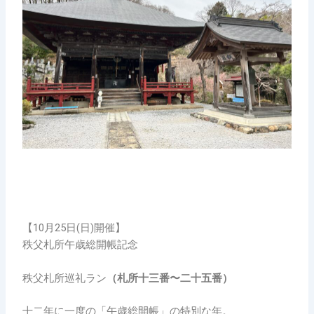
【10月25日(日)開催】
秩父札所午歳総開帳記念
秩父札所巡礼ラン
（札所十三番〜二十五番）
十二年に一度の「午歳総開帳」の特別な年。