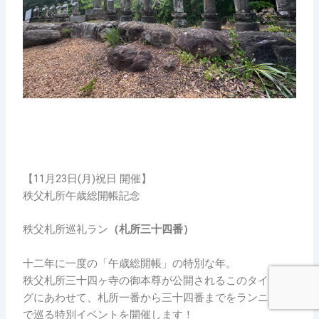
【11月23日(月)祝日 開催】
秩父札所午歳総開帳記念
秩父札所巡礼ラン
（札所三十四番）
十二年に一度の「午歳総開帳」の特別な年。
秩父札所三十四ヶ寺の御本尊が公開されるこのタイミン
グにあわせて、札所一番から三十四番までをランニング
で巡る特別イベントを開催します！