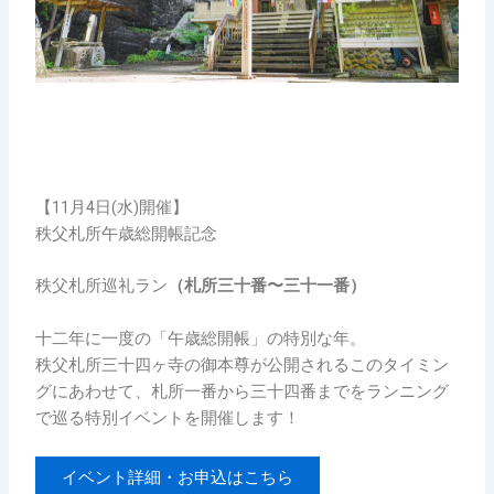
【11月4日(水)開催】
秩父札所午歳総開帳記念
秩父札所巡礼ラン
（札所三十番〜三十一番）
十二年に一度の「午歳総開帳」の特別な年。
秩父札所三十四ヶ寺の御本尊が公開されるこのタイミン
グにあわせて、札所一番から三十四番までをランニング
で巡る特別イベントを開催します！
イベント詳細・お申込はこちら