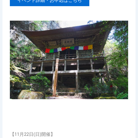
イベント詳細・お申込はこちら
【11月22日(日)開催】