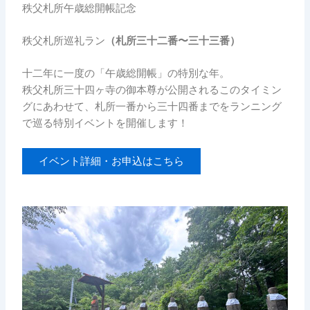
秩父札所午歳総開帳記念
秩父札所巡礼ラン
（札所三十二番〜三十三番）
十二年に一度の「午歳総開帳」の特別な年。
秩父札所三十四ヶ寺の御本尊が公開されるこのタイミン
グにあわせて、札所一番から三十四番までをランニング
で巡る特別イベントを開催します！
イベント詳細・お申込はこちら