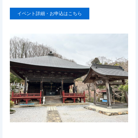
イベント詳細・お申込はこちら