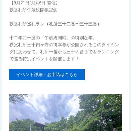
【9月21日(月)祝日 開催】
秩父札所午歳総開帳記念
秩父札所巡礼ラン
（札所三十二番〜三十三番）
十二年に一度の「午歳総開帳」の特別な年。
秩父札所三十四ヶ寺の御本尊が公開されるこのタイミン
グにあわせて、札所一番から三十四番までをランニング
で巡る特別イベントを開催します！
イベント詳細・お申込はこちら