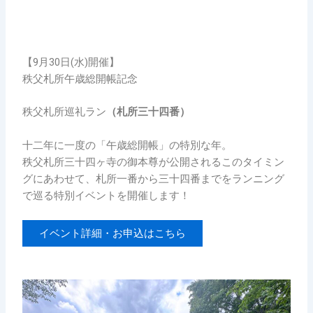
【9月30日(水)開催】
秩父札所午歳総開帳記念
秩父札所巡礼ラン
（札所三十四番）
十二年に一度の「午歳総開帳」の特別な年。
秩父札所三十四ヶ寺の御本尊が公開されるこのタイミン
グにあわせて、札所一番から三十四番までをランニング
で巡る特別イベントを開催します！
イベント詳細・お申込はこちら