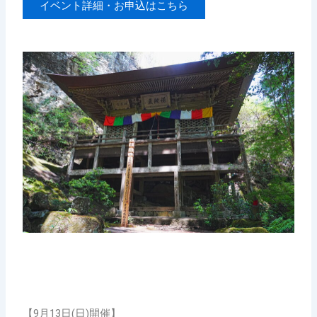
イベント詳細・お申込はこちら
【9月13日(日)開催】