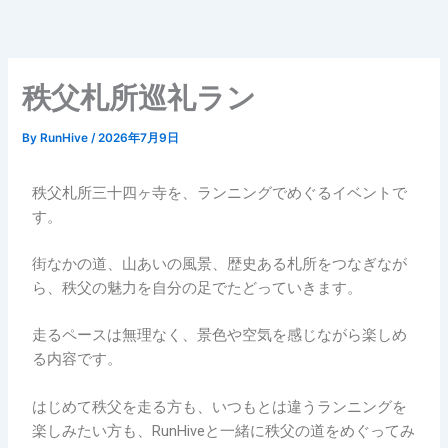
内
容
を
ス
秩父札所巡礼ラン
キ
ッ
By
RunHive
/
2026年7月9日
プ
秩父札所三十四ヶ寺を、ランニングでめぐるイベントで
す。
街なかの道、山あいの風景、歴史ある札所をつなぎなが
ら、秩父の魅力を自分の足でたどっていきます。
走るペースは無理なく、景色や空気を感じながら楽しめ
る内容です。
はじめて秩父を走る方も、いつもとは違うランニングを
楽しみたい方も、RunHiveと一緒に秩父の道をめぐってみ